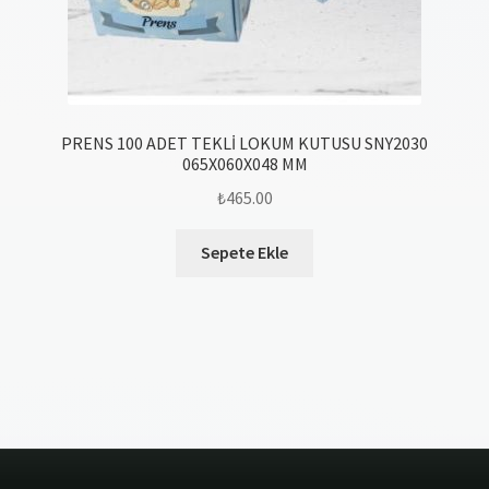
PRENS 100 ADET TEKLİ LOKUM KUTUSU SNY2030
065X060X048 MM
₺
465.00
Sepete Ekle