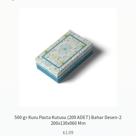
500 gr Kuru Pasta Kutusu (200 ADET) Bahar Desen-2
200x130x060 Mm
₺
1.09