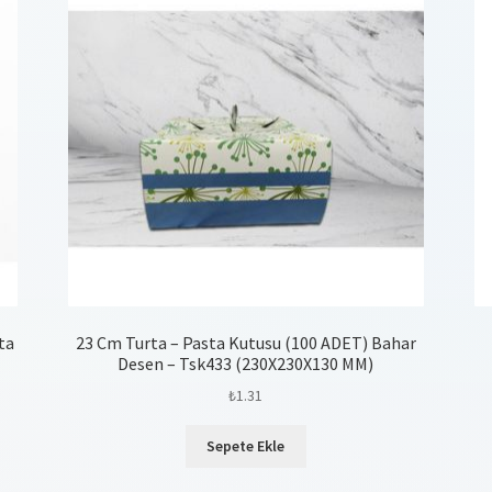
ta
23 Cm Turta – Pasta Kutusu (100 ADET) Bahar
Desen – Tsk433 (230X230X130 MM)
₺
1.31
Sepete Ekle