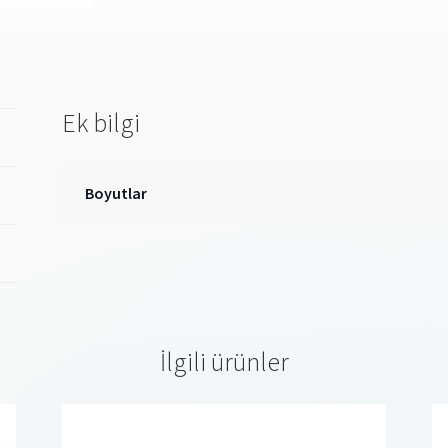
Ek bilgi
Boyutlar
İlgili ürünler