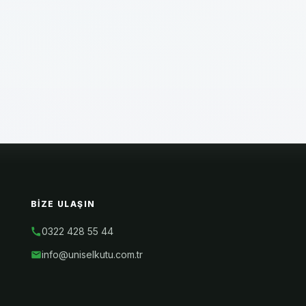
BIZE ULAŞIN
0322 428 55 44
info@uniselkutu.com.tr