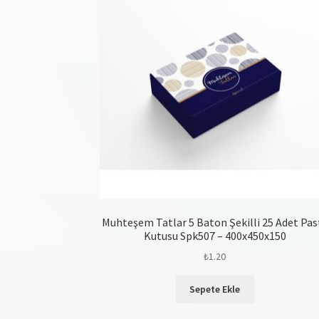
Muhteşem Tatlar 5 Baton Şekilli 25 Adet Pas
Kutusu Spk507 – 400x450x150
₺
1.20
Sepete Ekle