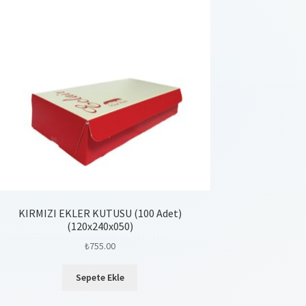
KIRMIZI EKLER KUTUSU (100 Adet)
(120x240x050)
₺
755.00
Sepete Ekle