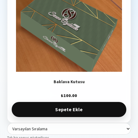
Baklava Kutusu
₺
100.00
Sepete Ekle
Tek bir sonuç gösteriliyor