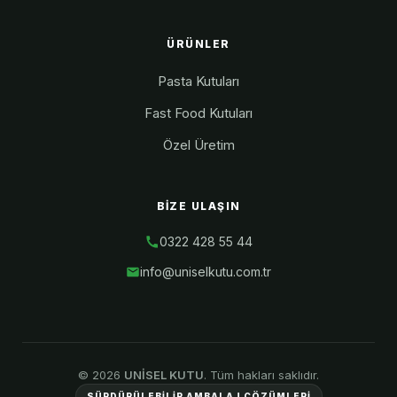
ÜRÜNLER
Pasta Kutuları
Fast Food Kutuları
Özel Üretim
BIZE ULAŞIN
0322 428 55 44
info@uniselkutu.com.tr
© 2026
UNİSEL KUTU
. Tüm hakları saklıdır.
SÜRDÜRÜLEBİLİR AMBALAJ ÇÖZÜMLERİ