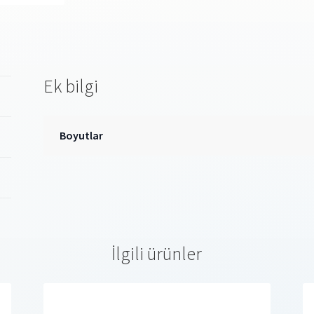
Ek bilgi
Boyutlar
İlgili ürünler