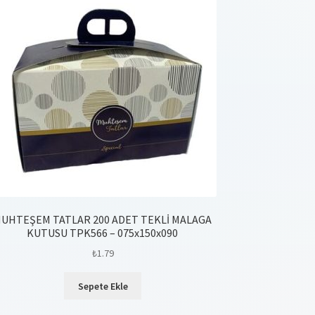
UHTEŞEM TATLAR 200 ADET TEKLİ MALAGA
KUTUSU TPK566 – 075x150x090
₺
1.79
Sepete Ekle