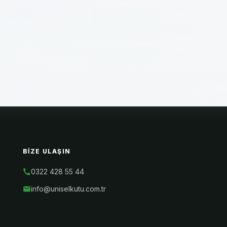
BIZE ULAŞIN
0322 428 55 44
info@uniselkutu.com.tr