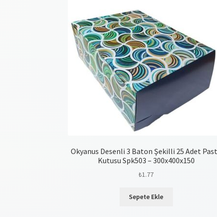
Okyanus Desenli 3 Baton Şekilli 25 Adet Pas
Kutusu Spk503 – 300x400x150
₺
1.77
Sepete Ekle