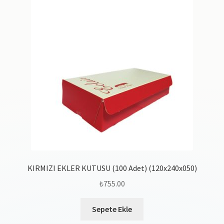
KIRMIZI EKLER KUTUSU (100 Adet) (120x240x050)
₺
755.00
Sepete Ekle