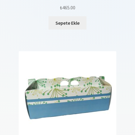
₺
465.00
Sepete Ekle