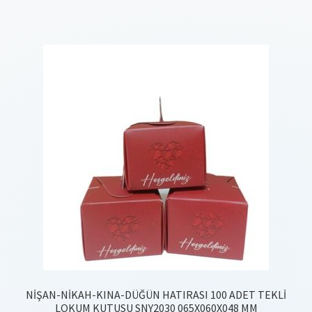
NİŞAN-NİKAH-KINA-DÜĞÜN HATIRASI 100 ADET TEKLİ
LOKUM KUTUSU SNY2030 065X060X048 MM