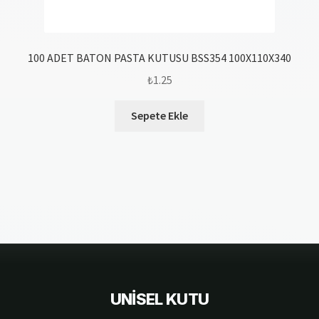
100 ADET BATON PASTA KUTUSU BSS354 100X110X340
₺
1.25
Sepete Ekle
UNİSEL KUTU