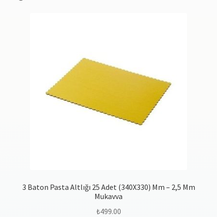
3 Baton Pasta Altlığı 25 Adet (340X330) Mm – 2,5 Mm
Mukavva
₺
499.00