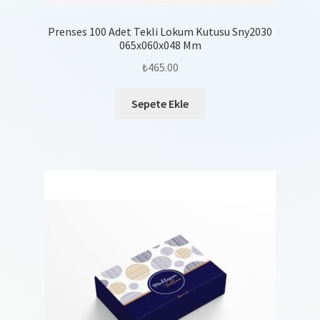
Prenses 100 Adet Tekli Lokum Kutusu Sny2030
065x060x048 Mm
₺
465.00
Sepete Ekle