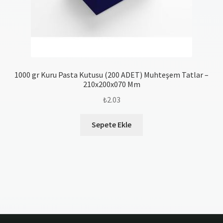
1000 gr Kuru Pasta Kutusu (200 ADET) Muhteşem Tatlar –
210x200x070 Mm
₺
2.03
Sepete Ekle