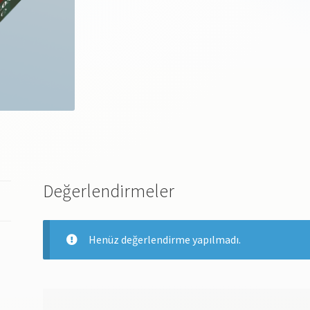
Değerlendirmeler
Henüz değerlendirme yapılmadı.