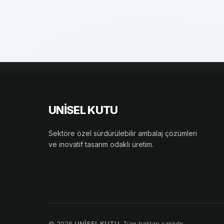
UNİSEL KUTU
Sektöre özel sürdürülebilir ambalaj çözümleri
ve inovatif tasarım odaklı üretim.
© 2026
UNİSEL KUTU
. Tüm hakları saklıdır.