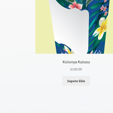
Kolonya Kutusu
₺
100.00
Sepete Ekle