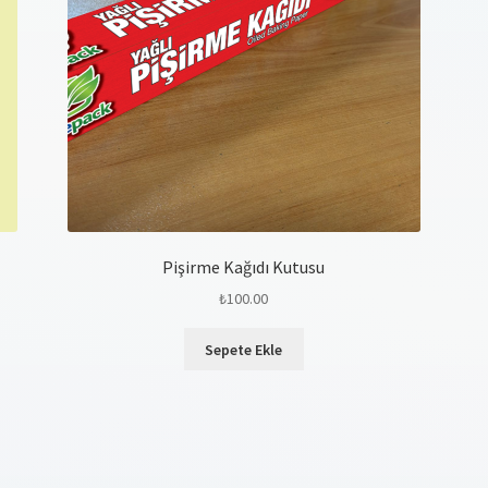
Pişirme Kağıdı Kutusu
₺
100.00
Sepete Ekle