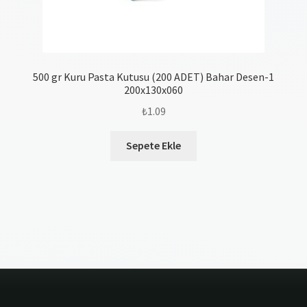
500 gr Kuru Pasta Kutusu (200 ADET) Bahar Desen-1
200x130x060
₺
1.09
Sepete Ekle