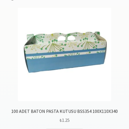
100 ADET BATON PASTA KUTUSU BSS354 100X110X340
₺
1.25